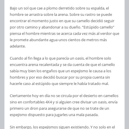
Bajo un sol que cae a plomo derretido sobre su espalda, el
hombre se arrastra sobre la arena. Sobre su rastro se puede
encontrar el momento justo en que su camello decidió seguir
por otro camino y abandonar a su dueño. “Estúpido camello”
piensa el hombre mientras se acerca cada vez más al verdor que
le promete abundante agua unos cientos de metros más
adelante.
Cuando al fin llega a lo que parecía un oasis, el hombre solo
encuentra arena recalentada y se da cuenta de que el camello
sabía muy bien los engaños que un espejismo le causa a los
hombres y por eso decidió buscar por su propia cuenta sin
hacerle caso al estúpido que siempre le había tratado mal.
Ciertamente hoy en día no se circula por el desierto en camellos
sino en confortables 4X4 y si alguien cree divisar un oasis, envía
primero un dron para asegurarse de que no se trate de un
espejismo dispuesto para jugarles una mala pasada.
Sin embargo, los espejismos siguen existiendo. Y no solo en el