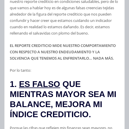
nuestro reporte crediticio en condiciones saludables, pero de lo
que vamos a hablar hoy es de algunas falsas creencias tejidas
alrededor de la figura del reporte crediticio que nos pueden
confundir y hacer creer que estamos cuidando un indicador
cuando en realidad lo estamos dañando. Es decir, estamos
rellenando el salvavidas con plomo del bueno.
EL REPORTE CREDITICIO MIDE NUESTRO COMPORTAMIENTO
CON RESPECTO A NUESTRO ENDEUDAMIENTO Y LA
SOLVENCIA QUE TENEMOS AL ENFRENTARLO… NADA MÁS.
Por lo tanto:
1.
ES FALSO
QUE
MIENTRAS MAYOR SEA MI
BALANCE, MEJORA MI
ÍNDICE CREDITICIO.
Porque las cifras que reflejen mis finanzas sean mayores, no