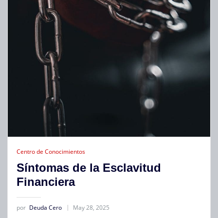
Centro de Conocimientos
Síntomas de la Esclavitud
Financiera
por
Deuda Cero
May 28, 2025