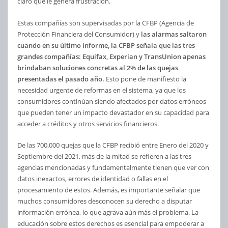
claro que le genera frustración.
Estas compañías son supervisadas por la CFBP (Agencia de
Protección Financiera del Consumidor) y
las alarmas saltaron
cuando en su último informe, la CFBP señala que las tres
grandes compañías: Equifax, Experian y TransUnion apenas
brindaban soluciones concretas al 2% de las quejas
presentadas el pasado año.
Esto pone de manifiesto la
necesidad urgente de reformas en el sistema, ya que los
consumidores continúan siendo afectados por datos erróneos
que pueden tener un impacto devastador en su capacidad para
acceder a créditos y otros servicios financieros.
De las 700.000 quejas que la CFBP recibió entre Enero del 2020 y
Septiembre del 2021, más de la mitad se refieren a las tres
agencias mencionadas y fundamentalmente tienen que ver con
datos inexactos, errores de identidad o fallas en el
procesamiento de estos. Además, es importante señalar que
muchos consumidores desconocen su derecho a disputar
información errónea, lo que agrava aún más el problema. La
educación sobre estos derechos es esencial para empoderar a