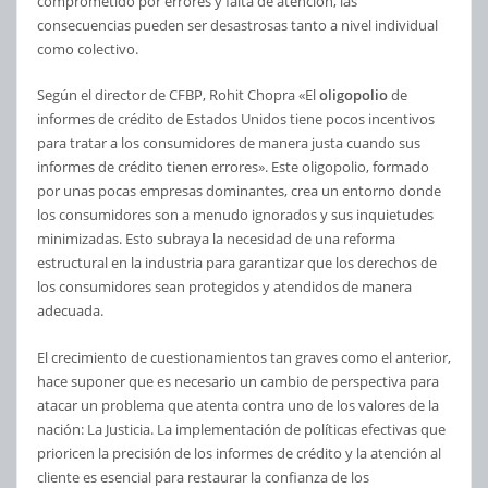
comprometido por errores y falta de atención, las
consecuencias pueden ser desastrosas tanto a nivel individual
como colectivo.
Según el director de CFBP, Rohit Chopra «El
oligopolio
de
informes de crédito de Estados Unidos tiene pocos incentivos
para tratar a los consumidores de manera justa cuando sus
informes de crédito tienen errores». Este oligopolio, formado
por unas pocas empresas dominantes, crea un entorno donde
los consumidores son a menudo ignorados y sus inquietudes
minimizadas. Esto subraya la necesidad de una reforma
estructural en la industria para garantizar que los derechos de
los consumidores sean protegidos y atendidos de manera
adecuada.
El crecimiento de cuestionamientos tan graves como el anterior,
hace suponer que es necesario un cambio de perspectiva para
atacar un problema que atenta contra uno de los valores de la
nación: La Justicia. La implementación de políticas efectivas que
prioricen la precisión de los informes de crédito y la atención al
cliente es esencial para restaurar la confianza de los