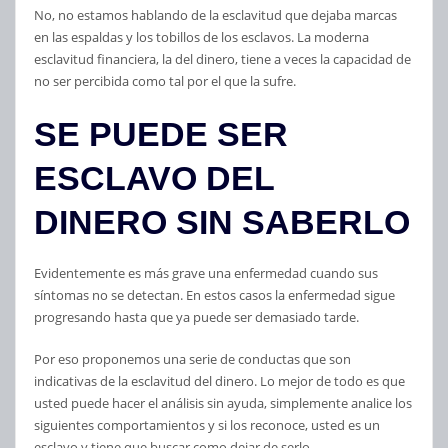
No, no estamos hablando de la esclavitud que dejaba marcas
en las espaldas y los tobillos de los esclavos. La moderna
esclavitud financiera, la del dinero, tiene a veces la capacidad de
no ser percibida como tal por el que la sufre.
SE PUEDE SER
ESCLAVO DEL
DINERO SIN SABERLO
Evidentemente es más grave una enfermedad cuando sus
síntomas no se detectan. En estos casos la enfermedad sigue
progresando hasta que ya puede ser demasiado tarde.
Por eso proponemos una serie de conductas que son
indicativas de la esclavitud del dinero. Lo mejor de todo es que
usted puede hacer el análisis sin ayuda, simplemente analice los
siguientes comportamientos y si los reconoce, usted es un
esclavo y tiene que buscar como dejar de serlo.