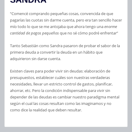
“Comencé comprando pequeñas cosas, convencida de que
pagarías las cuotas sin darme cuenta, pero era tan sencillo hacer
mío todo lo que se me antojaba que ahora tengo una
enorme
cantidad de pagos pequeños
que no sé cómo podré enfrentar”
Tanto Sebastián como Sandra pasaron de probar el sabor de la
primera deuda a convertir la deuda en un hábito que
adquirieron sin darse cuenta.
Existen claves para poder vivir sin deudas: elaboración de
presupuestos, establecer cuáles son nuestras verdaderas
necesidades, llevar un estricto control de gastos, planificar,
ahorrar, etc. Pero la condición indispensable para vivir sin
depender de las deudas es cambiar nuestro paradigma mental
según el cual las cosas resultan como las imaginamos y no
como dice la realidad que deben resultar.