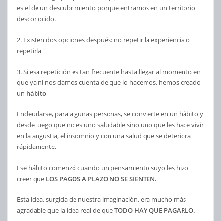
es el de un descubrimiento porque entramos en un territorio
desconocido.
2. Existen dos opciones después: no repetir la experiencia o
repetirla
3. Si esa repetición es tan frecuente hasta llegar al momento en
que ya ni nos damos cuenta de que lo hacemos, hemos creado
un
hábito
Endeudarse, para algunas personas, se convierte en un hábito y
desde luego que no es uno saludable sino uno que les hace vivir
en la angustia, el insomnio y con una salud que se deteriora
rápidamente.
Ese hábito comenzó cuando un pensamiento suyo les hizo
creer que
LOS PAGOS A PLAZO NO SE SIENTEN.
Esta idea, surgida de nuestra imaginación, era mucho más
agradable que la idea real de que
TODO HAY QUE PAGARLO.