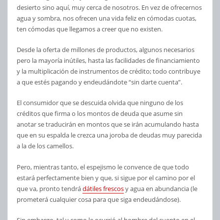
desierto sino aquí, muy cerca de nosotros. En vez de ofrecernos
agua y sombra, nos ofrecen una vida feliz en cómodas cuotas,
ten cómodas que llegamos a creer que no existen.
Desde la oferta de millones de productos, algunos necesarios
pero la mayoría inútiles, hasta las facilidades de financiamiento
y la multiplicación de instrumentos de crédito; todo contribuye
a que estés pagando y endeudándote “sin darte cuenta”.
El consumidor que se descuida olvida que ninguno de los
créditos que firma o los montos de deuda que asume sin
anotar se traducirán en montos que se irán acumulando hasta
que en su espalda le crezca una joroba de deudas muy parecida
a la de los camellos.
Pero, mientras tanto, el espejismo le convence de que todo
estará perfectamente bien y que, si sigue por el camino por el
que va, pronto tendrá
dátiles frescos
y agua en abundancia (le
prometerá cualquier cosa para que siga endeudándose).
Sin embargo, tal y como le ocurrió al hombre del cuento en el