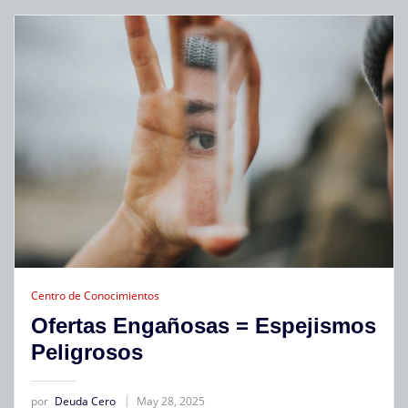
Centro de Conocimientos
Ofertas Engañosas = Espejismos
Peligrosos
por
Deuda Cero
May 28, 2025